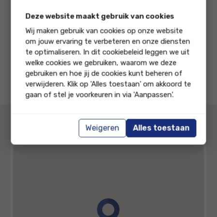
Deze website maakt gebruik van cookies
Vakbekwame Monteurs
Wij maken gebruik van cookies op onze website
Breed scala van reparaties
om jouw ervaring te verbeteren en onze diensten
Advies op maat
te optimaliseren. In dit cookiebeleid leggen we uit
Erkend RDW bedrijf
welke cookies we gebruiken, waarom we deze
gebruiken en hoe jij de cookies kunt beheren of
verwijderen. Klik op 'Alles toestaan' om akkoord te
gaan of stel je voorkeuren in via 'Aanpassen'.
Weigeren
Alles toestaan