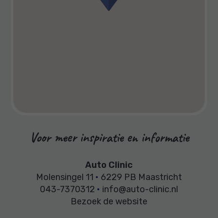
Voor meer inspiratie en informatie
Auto Clinic
Molensingel 11
•
6229 PB Maastricht
043-7370312
•
info@auto-clinic.nl
Bezoek de website