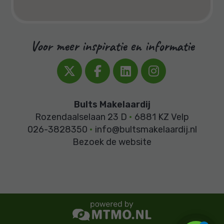
Voor meer inspiratie en informatie
Bults Makelaardij
Rozendaalselaan 23 D
•
6881 KZ Velp
026-3828350
•
info@bultsmakelaardij.nl
Bezoek de website