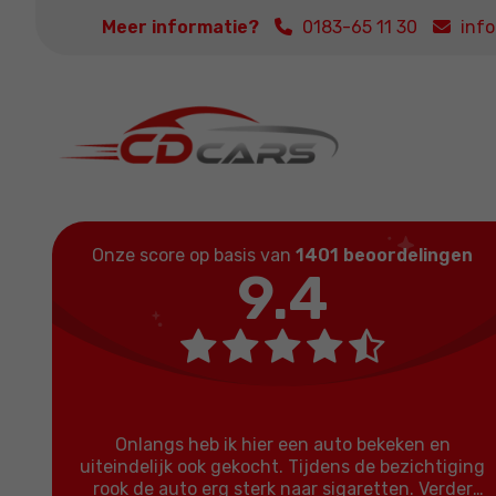
Meer informatie?
0183-65 11 30
inf
Onze score op basis van
1401 beoordelingen
9.4
Onlangs heb ik hier een auto bekeken en
uiteindelijk ook gekocht. Tijdens de bezichtiging
rook de auto erg sterk naar sigaretten. Verder