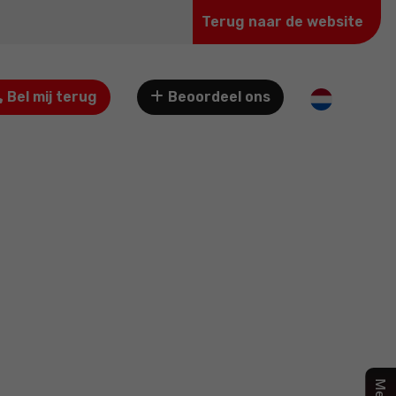
Terug naar de website
Bel mij terug
Beoordeel ons