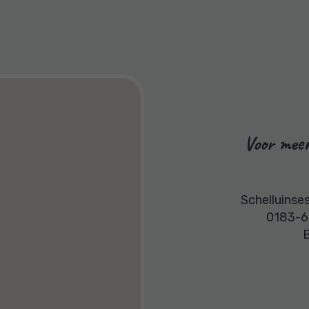
Voor meer
Schelluinse
0183-6