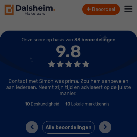
Beoordeel
Onze score op basis van
33 beoordelingen
9.8
Contact met Simon was prima. Zou hem aanbevelen
aan iedereen. Neemt zijn tijd en adviseert op de juiste
manier..
10
Deskundigheid
10
Lokale marktkennis
10
Prijs / kwaliteit
10
Service en begeleiding
Previous
Next
Alle beoordelingen