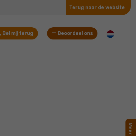
Terug naar de website
Bel mij terug
Beoordeel ons