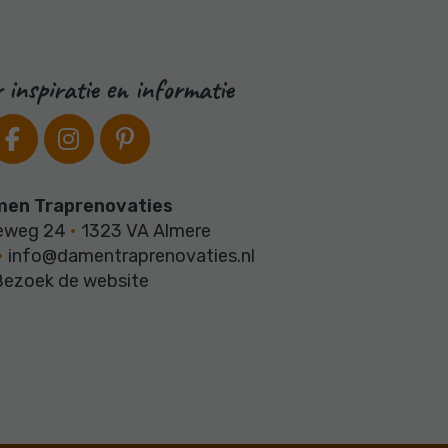
 inspiratie en informatie
en Traprenovaties
eweg 24
•
1323 VA Almere
•
info@damentraprenovaties.nl
Bezoek de website