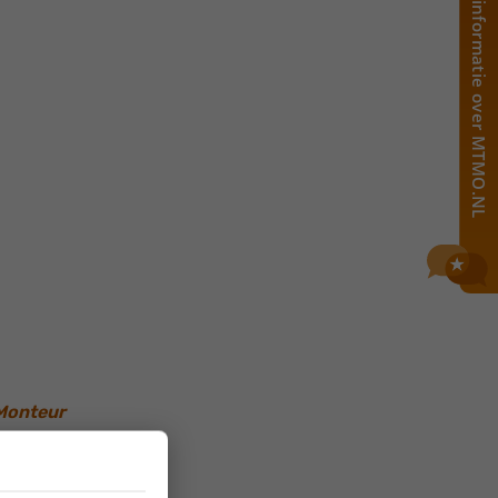
Monteur
nt geen tijd