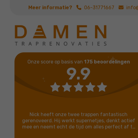
Meer informatie?
06-31771667
info
Onze score op basis van
175 beoordelingen
9.9
Nick heeft onze twee trappen fantastisch
gerenoveerd. Hij werkt supernetjes, denkt actief
mee en neemt echt de tijd om alles perfect af te
leveren. Het heldere adviesgesprek en de eerlijke