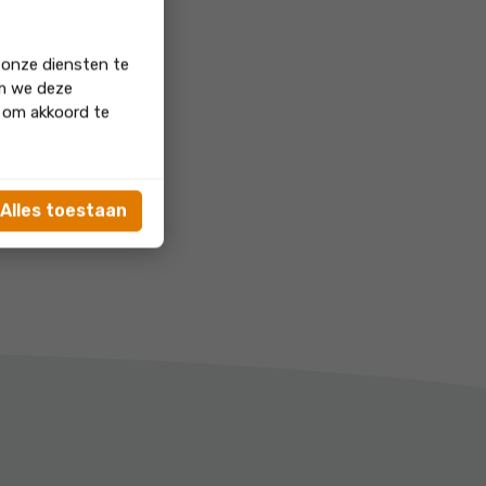
 onze diensten te
om we deze
' om akkoord te
Alles toestaan