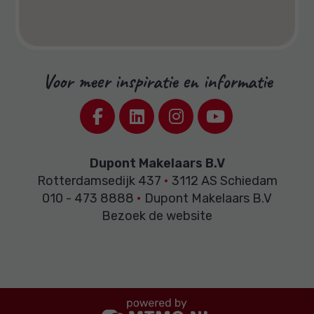
Voor meer inspiratie en informatie
Dupont Makelaars B.V
Rotterdamsedijk 437
•
3112 AS Schiedam
010 - 473 8888
•
Dupont Makelaars B.V
Bezoek de website