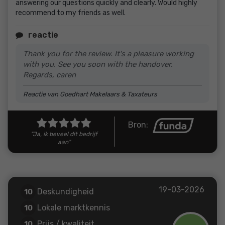
answering our questions quickly and clearly. Would highly
recommend to my friends as well.
reactie
Thank you for the review. It's a pleasure working
with you. See you soon with the handover.
Regards, caren
Reactie van Goedhart Makelaars & Taxateurs
Bron:
"Ja, ik beveel dit bedrijf
aan"
19-03-2026
Deskundigheid
10
Lokale marktkennis
10
Prijs / kwaliteit
10