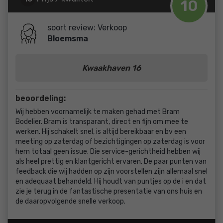
10
Service en begeleiding
10
soort review: Verkoop
Bloemsma
Kwaakhaven 16
beoordeling:
Wij hebben voornamelijk te maken gehad met Bram
Bodelier. Bram is transparant, direct en fijn om mee te
werken. Hij schakelt snel, is altijd bereikbaar en bv een
meeting op zaterdag of bezichtigingen op zaterdag is voor
hem totaal geen issue. Die service-gerichtheid hebben wij
als heel prettig en klantgericht ervaren. De paar punten van
feedback die wij hadden op zijn voorstellen zijn allemaal snel
en adequaat behandeld. Hij houdt van puntjes op de i en dat
zie je terug in de fantastische presentatie van ons huis en
de daaropvolgende snelle verkoop.