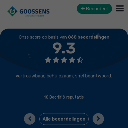
Beoordeel
Onze score op basis van
868 beoordelingen
9.3
ouwbaar, behulpzaam, snel beantwoord.
10
Bedrijf & reputatie
Previous
Next
Alle beoordelingen