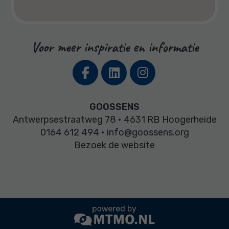
Voor meer inspiratie en informatie
GOOSSENS
Antwerpsestraatweg 78
•
4631 RB Hoogerheide
0164 612 494
•
info@goossens.org
Bezoek de website