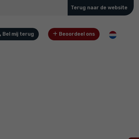
Terug naar de website
Bel mij terug
Beoordeel ons