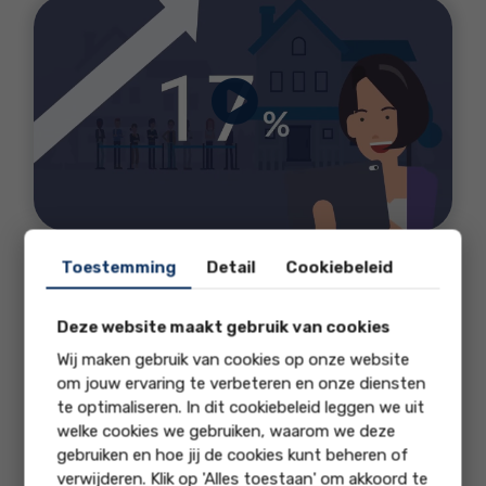
Toestemming
Detail
Cookiebeleid
Samen in actief partnerschap
Expertise
Deze website maakt gebruik van cookies
Ontzorging van A tot Z
Wij maken gebruik van cookies op onze website
Persoonlijke aanpak
om jouw ervaring te verbeteren en onze diensten
te optimaliseren. In dit cookiebeleid leggen we uit
welke cookies we gebruiken, waarom we deze
gebruiken en hoe jij de cookies kunt beheren of
verwijderen. Klik op 'Alles toestaan' om akkoord te