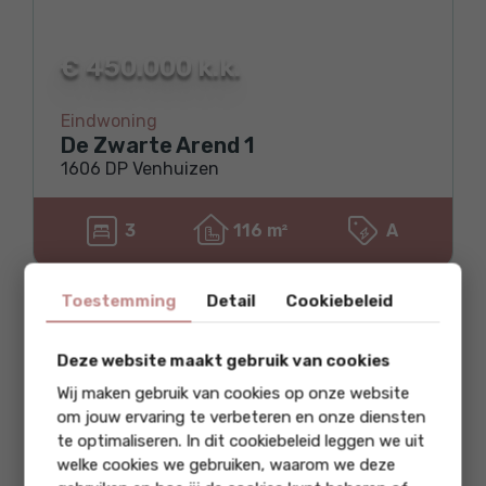
€ 450.000 k.k.
Eindwoning
De Zwarte Arend 1
1606 DP Venhuizen
3
116 m²
A
Toestemming
Detail
Cookiebeleid
Beschikbaar
Deze website maakt gebruik van cookies
Wij maken gebruik van cookies op onze website
om jouw ervaring te verbeteren en onze diensten
te optimaliseren. In dit cookiebeleid leggen we uit
welke cookies we gebruiken, waarom we deze