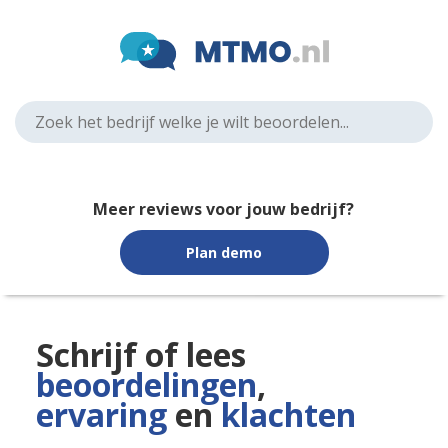
Meer reviews voor jouw bedrijf?
Plan demo
Schrijf of lees
beoordelingen
,
ervaring
en
klachten