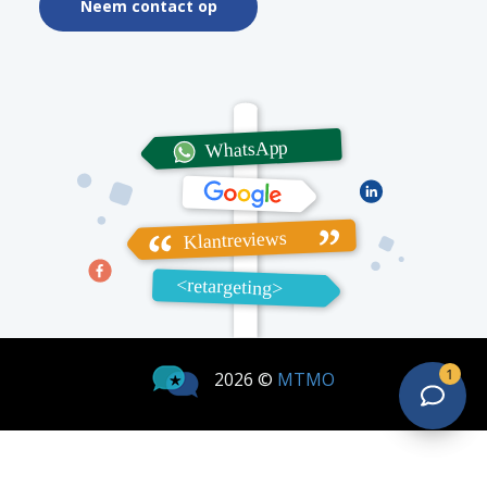
Neem contact op
1
2026 ©
MTMO