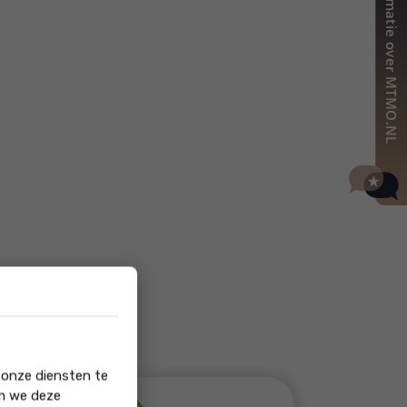
 onze diensten te
om we deze