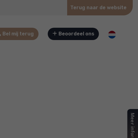
Terug naar de website
Bel mij terug
Beoordeel ons