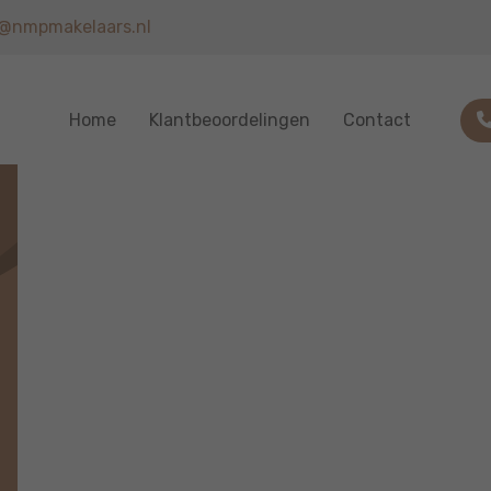
o@nmpmakelaars.nl
Home
Klantbeoordelingen
Contact