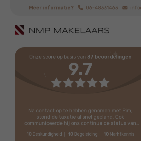
Meer informatie?
06-48331463
inf
Onze score op basis van
37 beoordelingen
9.7
Na contact op te hebben genomen met Pim,
stond de taxatie al snel gepland. Ook
communiceerde hij ons continue de status van
het proces. Vriendelijk en betrouwbaar! Aanrader!.
10
Deskundigheid
10
Begeleiding
10
Marktkennis