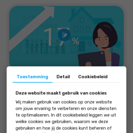
Toestemming
Detail
Cookiebeleid
Aan & Verkoop
Erkend Taxateur
Deze website maakt gebruik van cookies
Woning Beheer
Wij maken gebruik van cookies op onze website
om jouw ervaring te verbeteren en onze diensten
Woning & Bedrijfsaanbod
te optimaliseren. In dit cookiebeleid leggen we uit
welke cookies we gebruiken, waarom we deze
gebruiken en hoe jij de cookies kunt beheren of