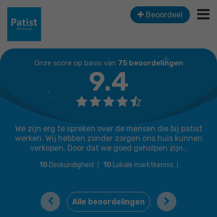
Beoordeel
Onze score op basis van
75 beoordelingen
9.4
We zijn erg te spreken over de mensen die bij patist
werken. Wij hebben zonder zorgen ons huis kunnen
verkopen. Door dat we goed geholpen zijn..
10
Deskundigheid
10
Lokale marktkennis
10
Prijs / kwaliteit
10
Service en begeleiding
Previous
Next
Alle beoordelingen