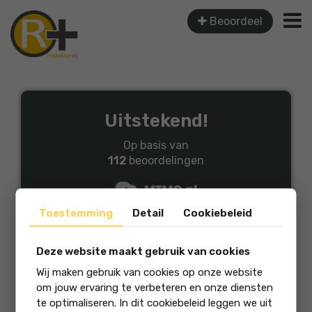
Beoordeel
Uitstekend!
Op basis van
112
beoordelingen
Toestemming
Detail
Cookiebeleid
Deze website maakt gebruik van cookies
Wij maken gebruik van cookies op onze website
Burgemeester Lewestr...
om jouw ervaring te verbeteren en onze diensten
Uitstekend geholpen met de verkoop.
te optimaliseren. In dit cookiebeleid leggen we uit