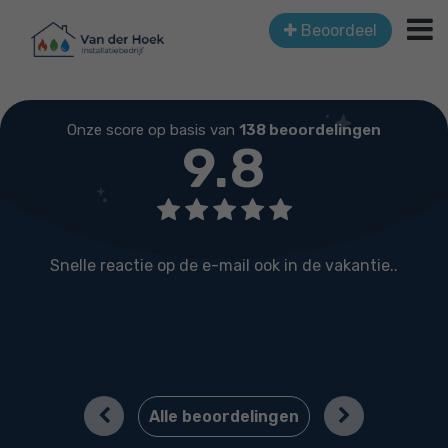
Beoordeel
Onze score op basis van
138 beoordelingen
9.8
Snelle reactie op de e-mail ook in de vakantie..
o
Previous
Next
Alle beoordelingen