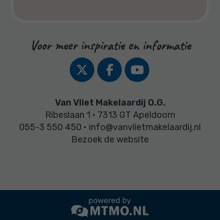
Voor meer inspiratie en informatie
Van Vliet Makelaardij O.G.
Ribeslaan 1
•
7313 GT Apeldoorn
055-3 550 450
•
info@vanvlietmakelaardij.nl
Bezoek de website