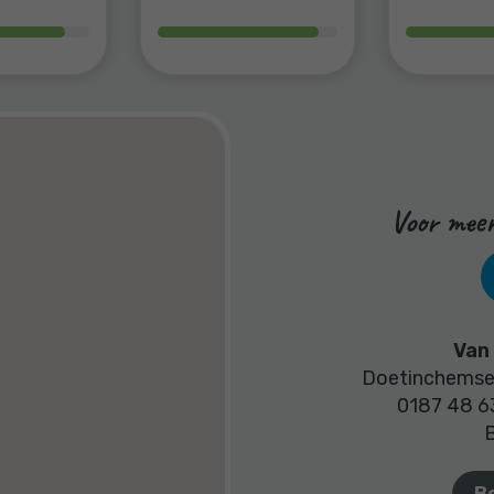
Voor meer
Van
Doetinchemse
0187 48 6
Be