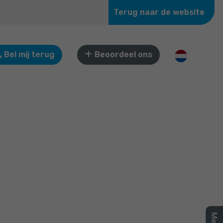
Terug naar de website
Bel mij terug
Beoordeel ons