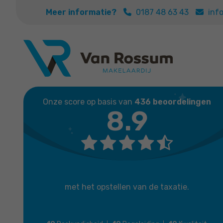
Meer informatie?
0187 48 63 43
inf
Onze score op basis van
436 beoordelingen
8.9
met het opstellen van de taxatie.