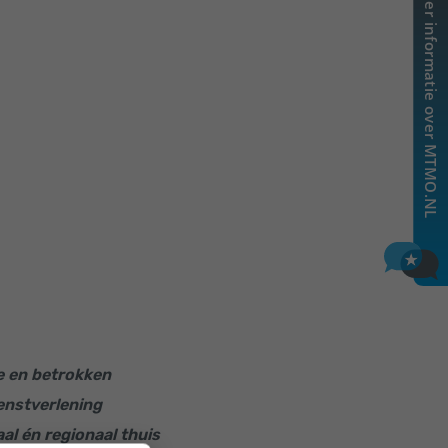
e en betrokken
ienstverlening
aal én regionaal thuis