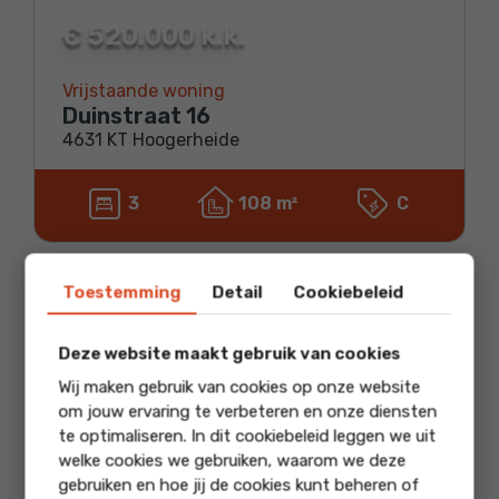
€ 520.000 k.k.
Vrijstaande woning
Duinstraat 16
4631 KT Hoogerheide
3
108 m²
C
Toestemming
Detail
Cookiebeleid
Beschikbaar
Deze website maakt gebruik van cookies
Wij maken gebruik van cookies op onze website
om jouw ervaring te verbeteren en onze diensten
te optimaliseren. In dit cookiebeleid leggen we uit
welke cookies we gebruiken, waarom we deze
gebruiken en hoe jij de cookies kunt beheren of