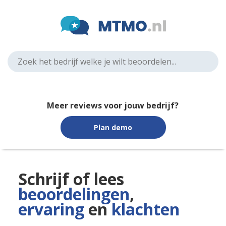
Meer reviews voor jouw bedrijf?
Plan demo
Schrijf of lees
beoordelingen
,
ervaring
en
klachten