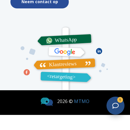
Neem contact op
1
2026 ©
MTMO