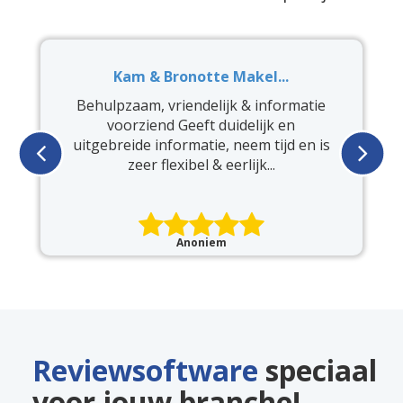
Kam & Bronotte Makel...
e
P
rd
Behulpzaam, vriendelijk & informatie
voorziend Geeft duidelijk en
uitgebreide informatie, neem tijd en is
zeer flexibel & eerlijk...
Anoniem
Reviewsoftware
speciaal
voor jouw branche!