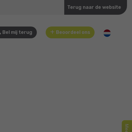
Terug naar de website
Bel mij terug
Beoordeel ons