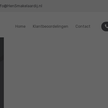
nfo@HenSmakelaardij.nl
Home
Klantbeoordelingen
Contact