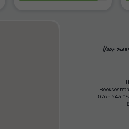
Voor meer
H
Beeksestraa
076 - 543 08