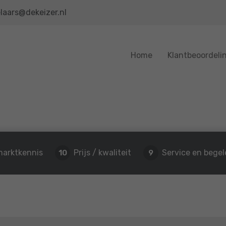
laars@dekeizer.nl
Home
Klantbeoordeli
marktkennis
Prijs / kwaliteit
Service en begel
10
9