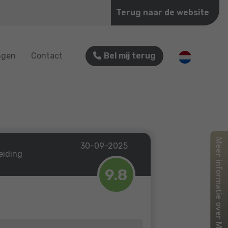
Terug naar de website
ngen
Contact
Bel mij terug
30-09-2025
eiding
9.8