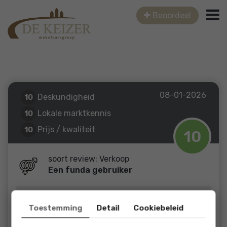
Beoordeel
08-01-2026
Deskundigheid
10
Lokale marktkennis
10
Prijs / kwaliteit
10
10
Service en begeleiding
10
soort review: Verkoop
Een funda gebruiker
Jan van Arkelstraat 34
Toestemming
Detail
Cookiebeleid