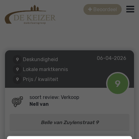
Beoordeel
06-04-2026
Deskundigheid
9
Lokale marktkennis
9
Prijs / kwaliteit
9
9
Service en begeleiding
9
soort review: Verkoop
Nell van
Belle van Zuylenstraat 9