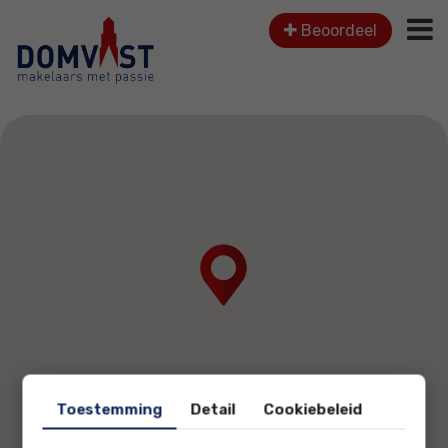
Beoordeel
Toestemming
Detail
Cookiebeleid