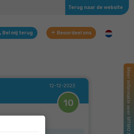
Terug naar de website
Bel mij terug
Beoordeel ons
12-12-2023
10