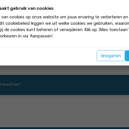
 volgens afspraak en zeer nette afwerking in een woord P
aakt gebruik van cookies
k van cookies op onze website om jouw ervaring te verbeteren en
 dit cookiebeleid leggen we uit welke cookies we gebruiken, waar
jij de cookies kunt beheren of verwijderen. Klik op 'Alles toestaan
orkeuren in via 'Aanpassen'.
Weigeren
t bedrijf aan"