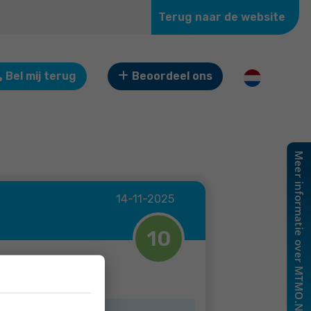
Terug naar de website
Bel mij terug
Beoordeel ons
14-11-2025
10