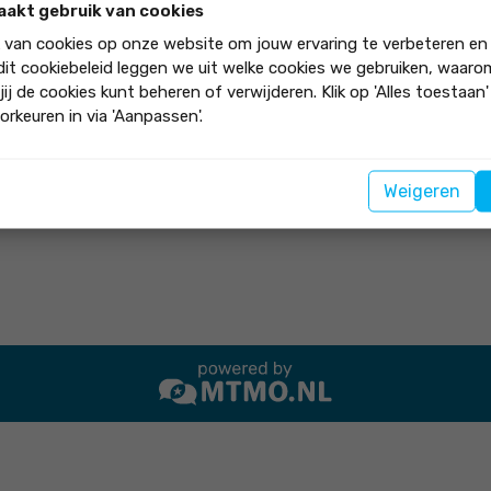
Super
aakt gebruik van cookies
k van cookies op onze website om jouw ervaring te verbeteren en
 dit cookiebeleid leggen we uit welke cookies we gebruiken, waar
jij de cookies kunt beheren of verwijderen. Klik op 'Alles toestaan
tie.
orkeuren in via 'Aanpassen'.
t bedrijf aan"
Weigeren