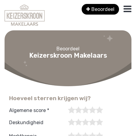
Beoordeel
Beoordeel
Keizerskroon Makelaars
Hoeveel sterren krijgen wij?
Algemene score *
Deskundigheid