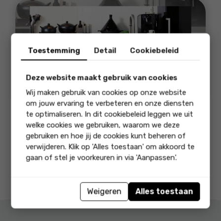
Toestemming
Detail
Cookiebeleid
Deze website maakt gebruik van cookies
Wij maken gebruik van cookies op onze website
om jouw ervaring te verbeteren en onze diensten
te optimaliseren. In dit cookiebeleid leggen we uit
welke cookies we gebruiken, waarom we deze
Keukenspecialisten
gebruiken en hoe jij de cookies kunt beheren of
Volledige begeleiding
verwijderen. Klik op 'Alles toestaan' om akkoord te
Vooraf gemaakte afspraken en kosten
gaan of stel je voorkeuren in via 'Aanpassen'.
Weigeren
Alles toestaan