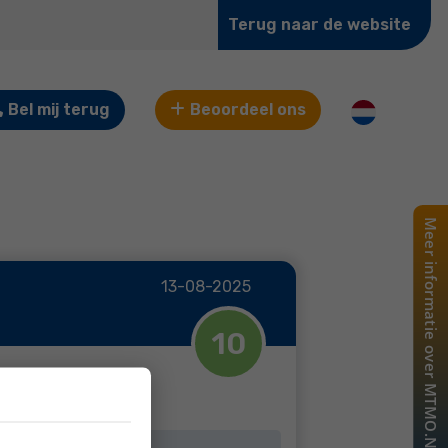
Terug naar de website
Bel mij terug
Beoordeel ons
13-08-2025
10