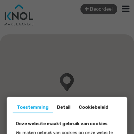
Beoordeel
Toestemming
Detail
Cookiebeleid
Deze website maakt gebruik van cookies
Wij maken gebruik van cookies op onze website