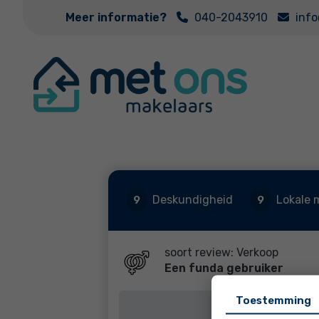
Meer informatie?
040-2043910
inf
Deskundigheid
Lokale 
9
9
soort review: Verkoop
Een funda gebruiker
Toestemming