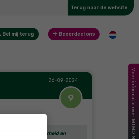
Terug naar de website
Bel mij terug
Beoordeel ons
26-09-2024
9
penheid, persoonlijkheid en