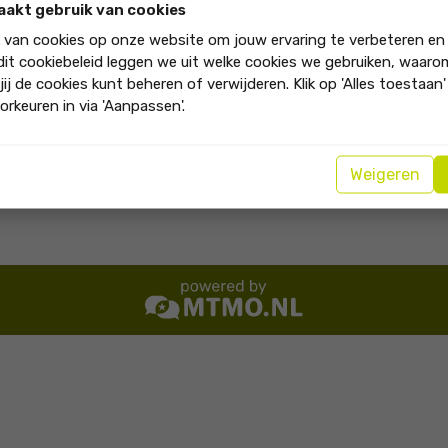
aakt gebruik van cookies
k van cookies op onze website om jouw ervaring te verbeteren en
 dit cookiebeleid leggen we uit welke cookies we gebruiken, waar
jij de cookies kunt beheren of verwijderen. Klik op 'Alles toestaan
orkeuren in via 'Aanpassen'.
t bedrijf aan"
Weigeren