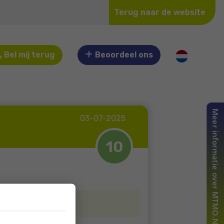
Terug naar de website
Bel mij terug
Beoordeel ons
03-07-2025
10