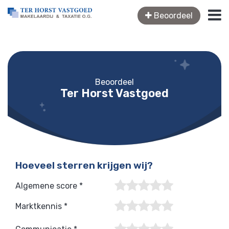
Beoordeel
Beoordeel
Ter Horst Vastgoed
Hoeveel sterren krijgen wij?
Algemene score *
Marktkennis *