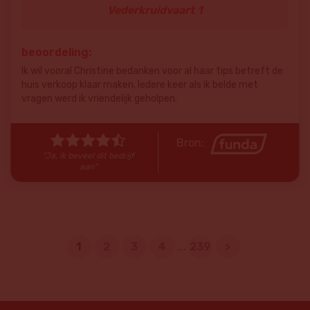
Vederkruidvaart 1
beoordeling:
Ik wil vooral Christine bedanken voor al haar tips betreft de
huis verkoop klaar maken. Iedere keer als ik belde met
vragen werd ik vriendelijk geholpen.
Bron:
"Ja, ik beveel dit bedrijf
aan"
1
2
3
4
...
239
>