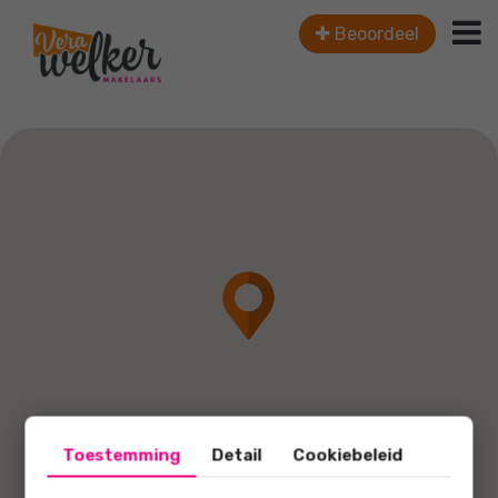
Beoordeel
Toestemming
Detail
Cookiebeleid