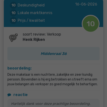
16-06-2026
Deskundigheid
10
Lokale marktkennis
10
Prijs / kwaliteit
10
10
Service en begeleiding
10
soort review: Verkoop
Henk Rijken
Middenraai 36
beoordeling:
Deze makelaar is een nuchtere, zakelijke en zeer kundig
persoon. Bovendien is hij erg betrokken en streeft erna om
jouw belangen als verkoper zo goed mogelijk te behartigen.
reactie
Hartelijk dank voor deze prachtige beoordeling.