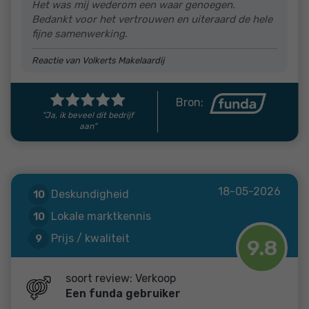
Het was mij wederom een waar genoegen.
Bedankt voor het vertrouwen en uiteraard de hele
fijne samenwerking.
Reactie van Volkerts Makelaardij
Bron:
"Ja, ik beveel dit bedrijf
aan"
18-05-2026
Deskundigheid
10
Lokale marktkennis
10
Prijs / kwaliteit
9
9.8
Service en begeleiding
10
soort review: Verkoop
Een funda gebruiker