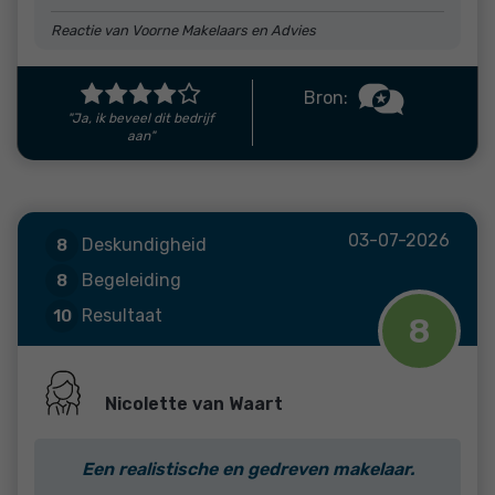
Reactie van Voorne Makelaars en Advies
Bron:
"Ja, ik beveel dit bedrijf
aan"
03-07-2026
Deskundigheid
8
Begeleiding
8
Resultaat
10
8
Nicolette van Waart
Een realistische en gedreven makelaar.