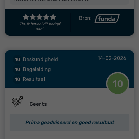
Bron:
"Ja, ik beveel dit bedrijf
aan"
14-02-2026
Deskundigheid
10
Begeleiding
10
Resultaat
10
10
Geerts
Prima geadviseerd en goed resultaat