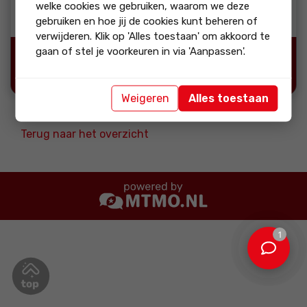
welke cookies we gebruiken, waarom we deze
overgang.
gebruiken en hoe jij de cookies kunt beheren of
verwijderen. Klik op 'Alles toestaan' om akkoord te
gaan of stel je voorkeuren in via 'Aanpassen'.
Bron:
Weigeren
Alles toestaan
Terug naar het overzicht
1