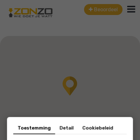
Beoordeel
Toestemming
Detail
Cookiebeleid