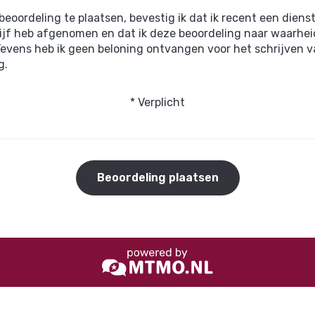
beoordeling te plaatsen, bevestig ik dat ik recent een diens
drijf heb afgenomen en dat ik deze beoordeling naar waarhe
Tevens heb ik geen beloning ontvangen voor het schrijven 
g.
* Verplicht