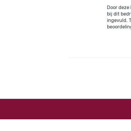
Door deze 
bij dit be
ingevuld. 
beoordelin