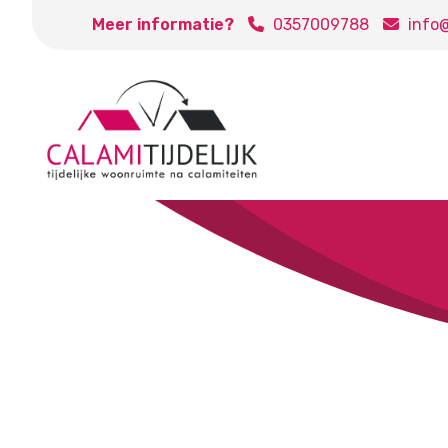
Meer informatie?
0357009788
info@