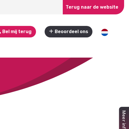
Terug naar de website
Bel mij terug
Beoordeel ons