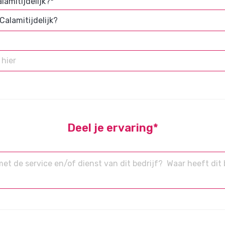
lamitijdelijk?*
Deel je ervaring*