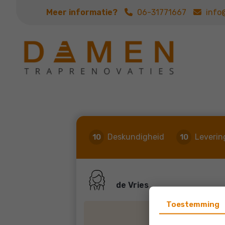
Meer informatie?
06-31771667
info
Deskundigheid
Leverin
10
10
de Vries
Toestemming