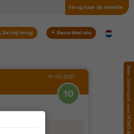
Terug naar de website
Bel mij terug
Beoordeel ons
19-06-2025
10