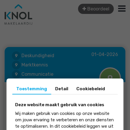
Beoordeel
01-04-2026
Deskundigheid
9
Marktkennis
9
Communicatie
9
9
Begeleiding
9
Toestemming
Detail
Cookiebeleid
Lyanne Groeneveld
Deze website maakt gebruik van cookies
Wij maken gebruik van cookies op onze website
Aanrader!!
om jouw ervaring te verbeteren en onze diensten
te optimaliseren. In dit cookiebeleid leggen we uit