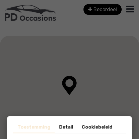
Beoordeel
Toestemming
Detail
Cookiebeleid