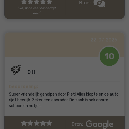
Bron:
"Ja, ik beveel dit bedrijf
aan"
22-07-2026
10
D H
beoordeling:
Super vriendelijk geholpen door Piet! Alles klopte en de auto
rijdt heerlijk. Zeker een aanrader. De zaak is ook enorm
schoon en netjes.
Bron: