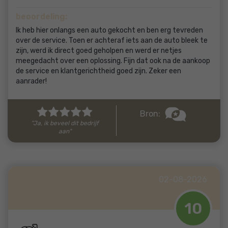
beoordeling:
Ik heb hier onlangs een auto gekocht en ben erg tevreden
over de service. Toen er achteraf iets aan de auto bleek te
zijn, werd ik direct goed geholpen en werd er netjes
meegedacht over een oplossing. Fijn dat ook na de aankoop
de service en klantgerichtheid goed zijn. Zeker een
aanrader!
Bron:
"Ja, ik beveel dit bedrijf
aan"
02-08-2026
10