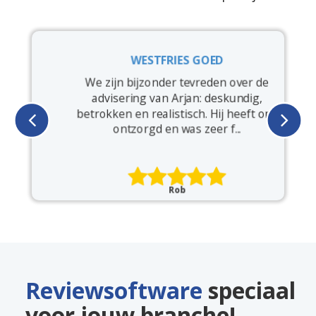
WESTFRIES GOED
e
We zijn bijzonder tevreden over de
advisering van Arjan: deskundig,
betrokken en realistisch. Hij heeft ons
ontzorgd en was zeer f...
Rob
Reviewsoftware
speciaal
voor jouw branche!