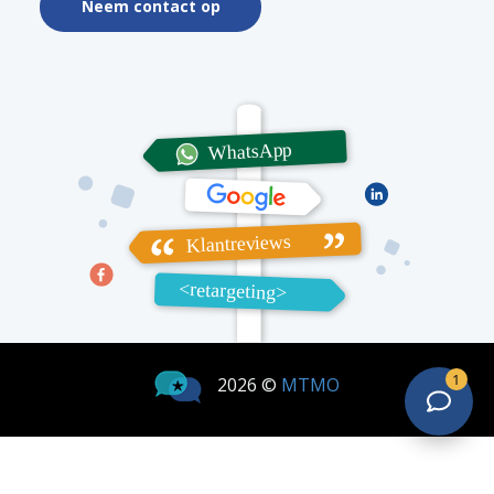
Neem contact op
1
2026 ©
MTMO