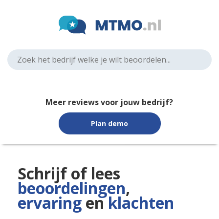
Meer reviews voor jouw bedrijf?
Plan demo
Schrijf of lees
beoordelingen
,
ervaring
en
klachten