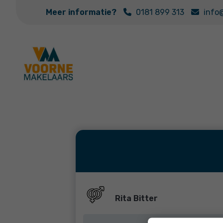
Meer informatie?
0181 899 313
info
Rita Bitter