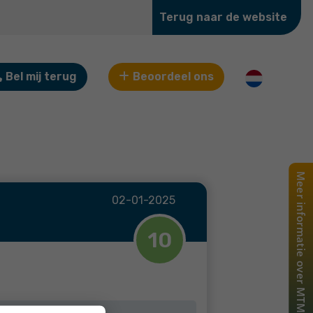
Terug naar de website
Bel mij terug
Beoordeel ons
02-01-2025
10