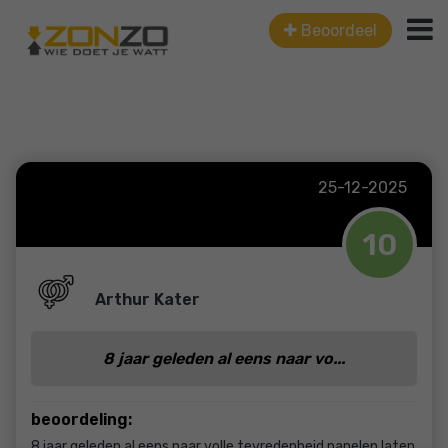
Beoordeel
25-12-2025
10
Arthur Kater
8 jaar geleden al eens naar vo...
beoordeling:
8 jaar geleden al eens naar volle tevredenheid panelen laten