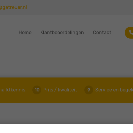
@getreuer.nl
Home
Klantbeoordelingen
Contact
marktkennis
Prijs / kwaliteit
Service en begel
10
9